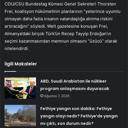
CDU/CSU Bundestag Kümesi Genel Sekreteri Thorsten
Frei, koalisyon hükümetinin planlarının “yeterince uyumlu
olmayan daha fazla insanın vatandaşlığa alınma riskini
artıracağını” söyledi. Welt gazetesine konuşan Frei,
Almanya’daki birçok Türk’ün Recep Tayyip Erdoğan’ın
seçimi kazanmasından memnun olmasını “üzücü” olarak
nitelendirdi.
İlgili Makaleler
ABD, Suudi Arabistan ile nükleer
program anlaşmasını duyuracak
Ağustos 7, 2026
Fethiye yangın son dakika: Fethiye
yangın olayı nedir? Fethiye’de yangın
mı çıktı, son durum nedir?