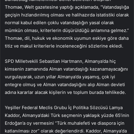
Thomae, Welt gazetesine yaptığı açıklamada, “Vatandaşlığa
geçişin hızlandırılmış olması ve halihazırda istatistiki olarak
normal kabul edilen çoklu vatandaşlığın yasal olarak
mümkün olması, kriterlerin düşürüldüğü anlamına gelmez.”
Thomae, dil, hukuk ve ekonomik uyumun eskiye göre daha
titiz ve makul kriterlerle inceleneceğini sözlerine ekledi.
SPD Milletvekili Sebastian Hartmann, Almanya’da hiç
kimsenin zamanında Alman vatandaşlığı kazanamayacağını
vurgulayarak, uzun yıllar Almanya’da yaşamış, çok iyi
entegre olmuş ve Alman vatandaşlığını alıp Alman devleti
adına kararlar alacak kişilerin ve toplum burada tehlikede.
Yeşiller Federal Meclis Grubu İç Politika Sözcüsü Lamya
Kaddor, Almanya’daki Türk seçmenin yaklaşık yüzde 65’inin
Erdoğan’a oy vermesini “Türk muhalefeti ve diaspora için
katlanılması zor” olarak değerlendirdi. Kaddor, Almanya’da