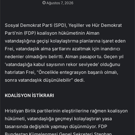
Ağustos 7, 2026
Sosyal Demokrat Parti (SPD), Yeşiller ve Hür Demokrat
Parti’nin (FDP) koalisyon hükümetinin Alman
vatandaşlığına geçişi kolaylaştırma planlarına işaret eden
Frei, vatandaşlık alma şartlarını azaltmak için inandırıcı
nedenler olmadığını belirtti. Alman pasaportu. Geçen yıl
‘vatandaşlığa kabul sayısının rekor seviyede’ olduğunu
hatırlatan Frei, “Öncelikle entegrasyon başarılı olmalı,
sonra vatandaşlık düşünülebilir” dedi.
KOALİSYON İSTİKRARI
Hristiyan Birlik partilerinin eleştirilerine rağmen koalisyon
hükümeti, vatandaşlığa geçmeyi kolaylaştıran yasa
tasarısında değişiklik yapmayı düşünmüyor. FDP
Bundestag Kümelenmesi Genel Sekreteri Stephan