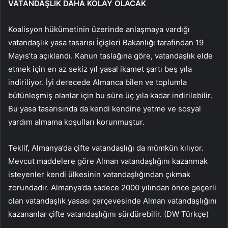
VATANDAŞLIK DAHA KOLAY OLACAK
Koalisyon hükümetinin üzerinde anlaşmaya vardığı
vatandaşlık yasa tasarısı İçişleri Bakanlığı tarafından 19
Mayıs’ta açıklandı. Kanun taslağına göre, vatandaşlık elde
etmek için en az sekiz yıl yasal ikamet şartı beş yıla
indiriliyor. İyi derecede Almanca bilen ve toplumla
bütünleşmiş olanlar için bu süre üç yıla kadar indirilebilir.
Bu yasa tasarısında da kendi kendine yetme ve sosyal
yardım almama koşulları korunmuştur.
Teklif, Almanya’da çifte vatandaşlığı da mümkün kılıyor.
Mevcut maddelere göre Alman vatandaşlığını kazanmak
isteyenler kendi ülkesinin vatandaşlığından çıkmak
zorundadır. Almanya’da sadece 2000 yılından önce geçerli
olan vatandaşlık yasası çerçevesinde Alman vatandaşlığını
kazananlar çifte vatandaşlığını sürdürebilir. (DW Türkçe)