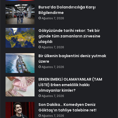
Bursa’da Dolandırıcılığa Karşı
Bilgilendirme
Ağustos 7, 2026
Gökyüzünde tarihi rekor: Tek bir
günde tüm zamanların zirvesine
ulaşıldı
Ağustos 7, 2026
Bir ülkenin başkentini deniz yutmak
üzere
Ağustos 7, 2026
ERKEN EMEKLİ OLAMAYANLAR (TAM
LİSTE) Erken emeklilik hakkı
olmayanlar kimler?
Ağustos 7, 2026
Son Dakika… Komedyen Deniz
Göktaş’ın tahliye talebine ret!
Ağustos 7, 2026