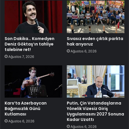
Son Dakika… Komedyen
Sıvasız evden çıktık parkta
Deniz Göktaş’ın tahliye
hak arıyoruz
talebine ret!
Ağustos 6, 2026
Ağustos 7, 2026
Kars’ta Azerbaycan
Putin, Çin Vatandaşlarına
Bağımsızlık Günü
Yönelik Vizesiz Giriş
Kutlaması
Uygulamasını 2027 Sonuna
Kadar Uzattı
Ağustos 6, 2026
Ağustos 6, 2026