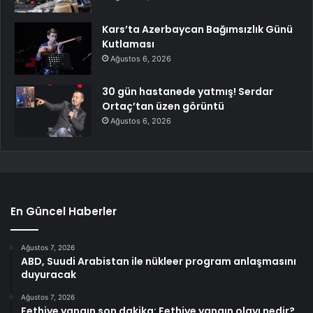
Kars’ta Azerbaycan Bağımsızlık Günü
Kutlaması
Ağustos 6, 2026
30 gün hastanede yatmış! Serdar
Ortaç’tan üzen görüntü
Ağustos 6, 2026
En Güncel Haberler
Ağustos 7, 2026
ABD, Suudi Arabistan ile nükleer program anlaşmasını
duyuracak
Ağustos 7, 2026
Fethiye yangın son dakika: Fethiye yangın olayı nedir?