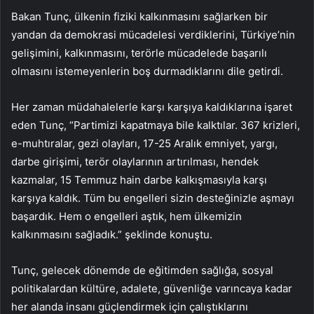
Bakan Tunç, ülkenin fiziki kalkınmasını sağlarken bir
yandan da demokrasi mücadelesi verdiklerini, Türkiye’nin
gelişimini, kalkınmasını, terörle mücadelede başarılı
olmasını istemeyenlerin boş durmadıklarını dile getirdi.
Her zaman müdahalelerle karşı karşıya kaldıklarına işaret
eden Tunç, “Partimizi kapatmaya bile kalktılar. 367 krizleri,
e-muhtıralar, gezi olayları, 17-25 Aralık emniyet, yargı,
darbe girişimi, terör olaylarının artırılması, hendek
kazmalar, 15 Temmuz hain darbe kalkışmasıyla karşı
karşıya kaldık. Tüm bu engelleri sizin desteğinizle aşmayı
başardık. Hem o engelleri aştık, hem ülkemizin
kalkınmasını sağladık.” şeklinde konuştu.
Tunç, gelecek dönemde de eğitimden sağlığa, sosyal
politikalardan kültüre, adalete, güvenliğe varıncaya kadar
her alanda insanı güçlendirmek için çalıştıklarını