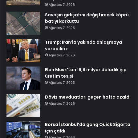
Ağustos 7, 2026
Savaşın gidişatını değiştirecek köprü
batıyı korkuttu
Ağustos 7, 2026
Trump: İran’la yakında anlaşmaya
varabiliriz
Ağustos 7, 2026
Elon Musk’tan 16,8 milyar dolarlık çip
üretim tesisi
Ağustos 7, 2026
Döviz mevduatları geçen hafta azaldı
Ağustos 7, 2026
Borsa İstanbul’da gong Quick Sigorta
için çaldı
Ağustos 7, 2026