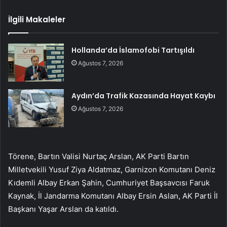
İlgili Makaleler
Hollanda’da İslamofobi Tartışıldı
Ağustos 7, 2026
Aydın’da Trafik Kazasında Hayat Kaybı
Ağustos 7, 2026
Törene, Bartın Valisi Nurtaç Arslan, AK Parti Bartın
Milletvekili Yusuf Ziya Aldatmaz, Garnizon Komutanı Deniz
Kıdemli Albay Erkan Şahin, Cumhuriyet Başsavcısı Faruk
Kaynak, İl Jandarma Komutanı Albay Ersin Aslan, AK Parti İl
Başkanı Yaşar Arslan da katıldı.