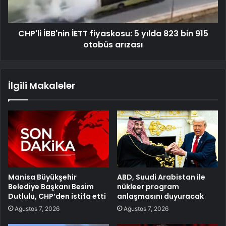
CHP'li İBB'nin İETT fiyaskosu: 5 yılda 823 bin 915
otobüs arızası
İlgili Makaleler
Manisa Büyükşehir
ABD, Suudi Arabistan ile
Belediye Başkanı Besim
nükleer program
Dutlulu, CHP’den istifa etti
anlaşmasını duyuracak
Ağustos 7, 2026
Ağustos 7, 2026