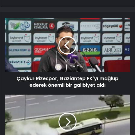
Çaykur Rizespor, Gaziantep FK'yı mağlup
ederek önemli bir galibiyet aldı