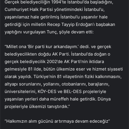
Gerçek belediyeciliğin 1994’te İstanbul’da başladığını,
Cumhuriyet Halk Partisi yönetimindeki İstanbul’u,
yaşanılamaz hale getirilmiş İstanbul’u yaşanılır hale
getirdiği için milletin Recep Tayyip Erdoğan’ı başbakan
yaptığını vurgulayan Tunç, şöyle devam etti:
“Millet ona ‘Bir parti kur arkandayım.’ dedi. ve gerçek
belediyecilikten doğdu AK Parti. İstanbul’da doğan o
gerçek belediyecilik 2002’de AK Parti’nin iktidara
gelmesiyle 81 ilde, bütün ülkemize eser ve hizmet siyaseti
olarak yayıldı. Türkiye’nin 81 vilayetinin fiziki kalkınmasını,
altyapı sorunlarını, yollarını, otobanlarını, barajlarını,
üniversitelerini, KÖY-DES ve BEL-DES projeleriyle
yaşanılan yerleri daha müreffeh hale getirdik. Dünya
projeleriyle ülkemizi tanıştırdık.”
“Halkımızın alım gücünü artırmaya devam edeceğiz”