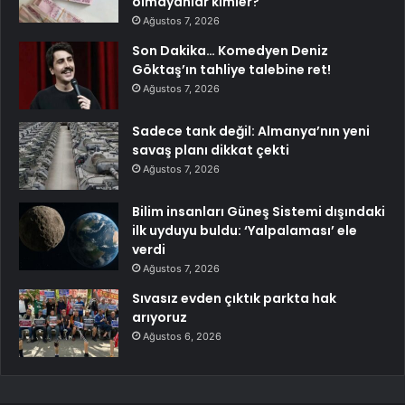
olmayanlar kimler?
Ağustos 7, 2026
Son Dakika… Komedyen Deniz
Göktaş’ın tahliye talebine ret!
Ağustos 7, 2026
Sadece tank değil: Almanya’nın yeni
savaş planı dikkat çekti
Ağustos 7, 2026
Bilim insanları Güneş Sistemi dışındaki
ilk uyduyu buldu: ‘Yalpalaması’ ele
verdi
Ağustos 7, 2026
Sıvasız evden çıktık parkta hak
arıyoruz
Ağustos 6, 2026