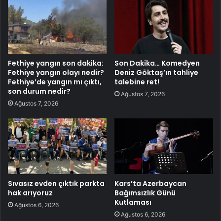
Fethiye yangın son dakika:
Son Dakika… Komedyen
Fethiye yangın olayı nedir?
Deniz Göktaş’ın tahliye
Fethiye’de yangın mı çıktı,
talebine ret!
son durum nedir?
Ağustos 7, 2026
Ağustos 7, 2026
Sıvasız evden çıktık parkta
Kars’ta Azerbaycan
hak arıyoruz
Bağımsızlık Günü
Kutlaması
Ağustos 6, 2026
Ağustos 6, 2026